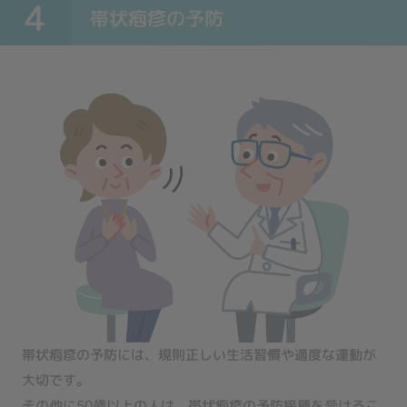
4
帯状疱疹の予防
帯状疱疹の予防には、規則正しい生活習慣や適度な運動が
大切です。
その他に50歳以上の人は、帯状疱疹の予防接種を受けるこ