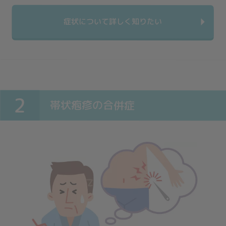
症状について詳しく知りたい
2
帯状疱疹の合併症