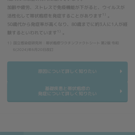
加齢や疲労、ストレスで免疫機能が下がると、ウイルスが
1）
活性化して帯状疱疹を発症することがあります
。
50歳代から発症率が高くなり、80歳までに約3人に1人が経
1）
験するといわれています
。
1）国立感染症研究所：帯状疱疹ワクチンファクトシート 第2版 令和
6(2024)年6月20日改訂
原因について詳しく知りたい
基礎疾患と帯状疱疹の
発症について詳しく知りたい