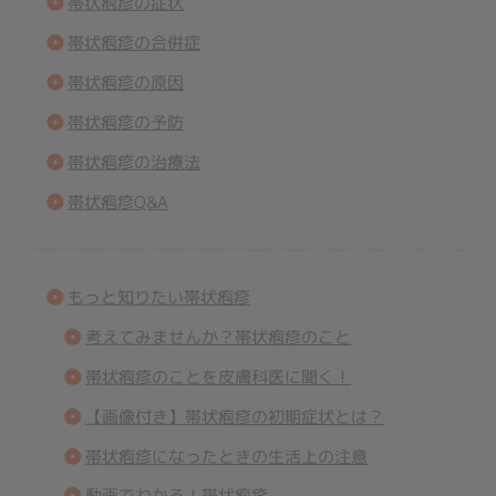
帯状疱疹の症状
帯状疱疹の合併症
帯状疱疹の原因
帯状疱疹の予防
帯状疱疹の治療法
帯状疱疹Q&A
もっと知りたい帯状疱疹
考えてみませんか？帯状疱疹のこと
帯状疱疹のことを皮膚科医に聞く！
【画像付き】帯状疱疹の初期症状とは？
帯状疱疹になったときの生活上の注意
動画でわかる！帯状疱疹