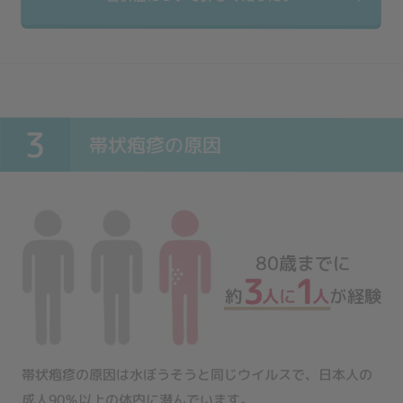
3
帯状疱疹の原因
帯状疱疹の原因は水ぼうそうと同じウイルスで、日本人の
成人90％以上の体内に潜んでいます。