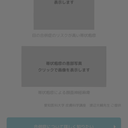
目の合併症のリスクが高い帯状疱疹
帯状疱疹による顔面神経麻痺
愛知医科大学 皮膚科学講座 渡辺大輔先生 ご提供
合併症について詳しく知りたい