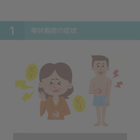
1
帯状疱疹の症状