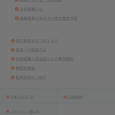
予防接種とは
基礎疾患がある方の帯状疱疹予防
帯状疱疹セルフチェック
医師への相談方法
定期接種と自治体からの費用補助
病医院検索
監修医師のご紹介
お問い合わせ
ご利用条件
プライバシー通知