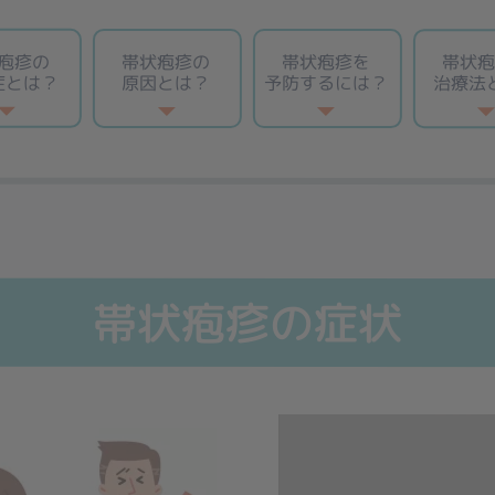
疱疹の
帯状疱疹の
帯状疱疹を
帯状
症とは？
原因とは？
予防するには？
治療法
帯状疱疹の症状