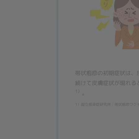
帯状疱疹の初期症状は、
続けて皮膚症状が現れる
1）
。
1）国立感染症研究所：帯状疱疹ワクチンフ