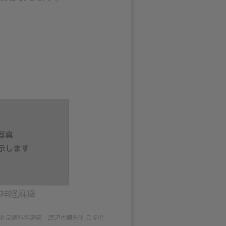
神経麻痺
学 皮膚科学講座 渡辺大輔先生 ご提供