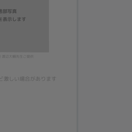
座 渡辺大輔先生ご提供
ど激しい場合があります