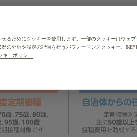
予防
治療法
帯状疱疹Q&A
もっと知りたい帯状疱
させるためにクッキーを使用します。一部のクッキーはウェブ
状況の分析や設定の記憶を行うパフォーマンスクッキー、関連
ッキーポリシー
ary（必須）
データの保存、クッキーとタグの設定の管理、ウェブサイトの
要です。さらに、一部のクッキーは、プライバシー設定、ログ
ーザーのアクションに応じて設定されます。これらのクッキー
、サイトの一部が機能しなくなります。これらのクッキーには