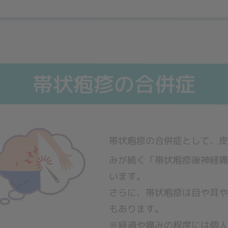
帯状疱疹の合併症
帯状疱疹の合併症として、
みが続く
「帯状疱疹後神経
います。
さらに、帯状疱疹は目や耳
もあります。
※経過や痛みの程度には個