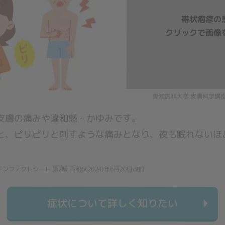
愛知医科大学 皮膚科学講
皮膚の痛みや違和感・かゆみです。
と、ピリピリと刺すような痛みとなり、夜も眠れないほ
ァクトシート 第2版 令和6(2024)年6月20日改訂
症状について詳しく知りたい