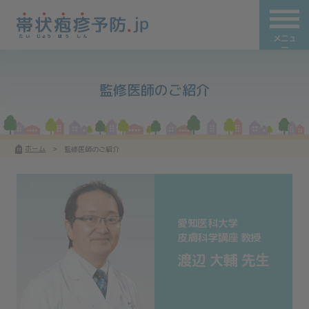
メニュ
ー
監修医師のご紹介
ホーム
監修医師のご紹介
愛知医科大学
皮膚科学講座 教授
渡辺 大輔 先生