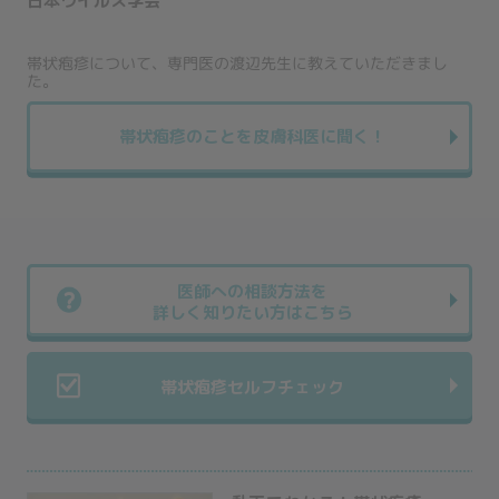
日本ウイルス学会
帯状疱疹について、専門医の渡辺先生に教えていただきまし
た。
帯状疱疹のことを皮膚科医に聞く！
医師への相談方法を
詳しく知りたい方はこちら
帯状疱疹セルフチェック