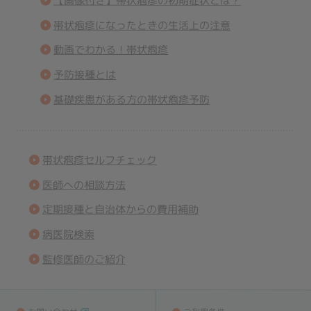
【画像付き】帯状疱疹の初期症状とは？
帯状疱疹になったときの生活上の注意
動画でわかる！帯状疱疹
予防接種とは
基礎疾患がある方の帯状疱疹予防
帯状疱疹セルフチェック
医師への相談方法
定期接種と自治体からの費用補助
病医院検索
監修医師のご紹介