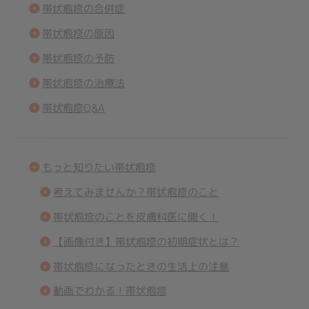
帯状疱疹の合併症
帯状疱疹の原因
帯状疱疹の予防
帯状疱疹の治療法
帯状疱疹Q&A
もっと知りたい帯状疱疹
考えてみませんか？帯状疱疹のこと
帯状疱疹のことを皮膚科医に聞く！
【画像付き】帯状疱疹の初期症状とは？
帯状疱疹になったときの生活上の注意
動画でわかる！帯状疱疹